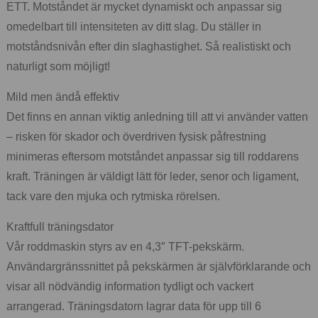
ETT. Motståndet är mycket dynamiskt och anpassar sig
omedelbart till intensiteten av ditt slag. Du ställer in
motståndsnivån efter din slaghastighet. Så realistiskt och
naturligt som möjligt!
Mild men ändå effektiv
Det finns en annan viktig anledning till att vi använder vatten
– risken för skador och överdriven fysisk påfrestning
minimeras eftersom motståndet anpassar sig till roddarens
kraft. Träningen är väldigt lätt för leder, senor och ligament,
tack vare den mjuka och rytmiska rörelsen.
Kraftfull träningsdator
Vår roddmaskin styrs av en 4,3″ TFT-pekskärm.
Användargränssnittet på pekskärmen är självförklarande och
visar all nödvändig information tydligt och vackert
arrangerad. Träningsdatorn lagrar data för upp till 6