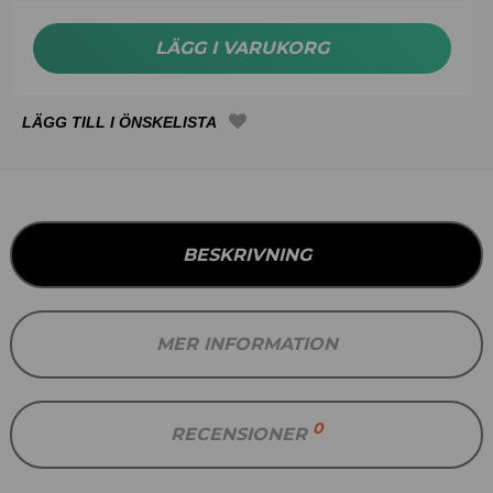
LÄGG I VARUKORG
BESKRIVNING
MER INFORMATION
0
RECENSIONER