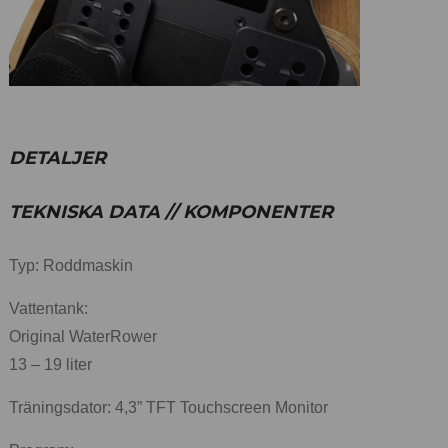
DETALJER
TEKNISKA DATA // KOMPONENTER
Typ: Roddmaskin
Vattentank:
Original WaterRower
13 – 19 liter
Träningsdator: 4,3” TFT Touchscreen Monitor