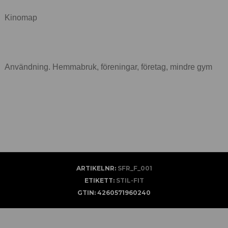
Kinomap
Användning. Hemmabruk, föreningar, företag, mindre gym
ARTIKELNR:
SFR_F_001
ETIKETT:
STIL-FIT
GTIN:
4260571960240