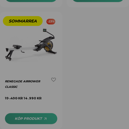
-
23
%
RENEGADE AIRROWER
CLASSIC
19 .490
KR
14 .990
KR
KÖP PRODUKT