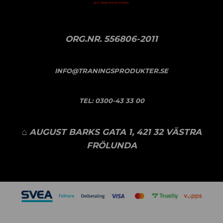
ORG.NR. 556806-2011
INFO@TRANINGSPRODUKTER.SE
TEL:
0300-43 33 00
⌂ AUGUST BARKS GATA 1, 421 32 VÄSTRA
FRÖLUNDA