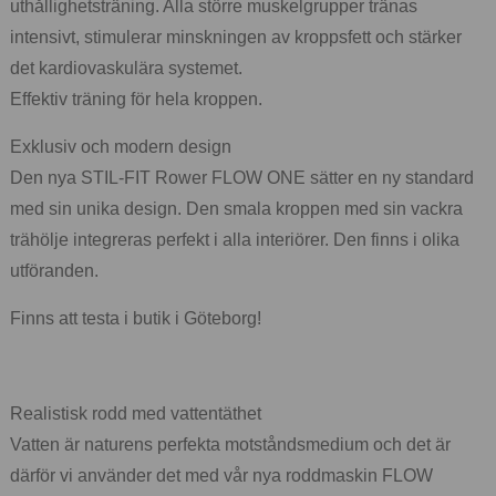
uthållighetsträning. Alla större muskelgrupper tränas
intensivt, stimulerar minskningen av kroppsfett och stärker
det kardiovaskulära systemet.
Effektiv träning för hela kroppen.
Exklusiv och modern design
Den nya STIL-FIT Rower FLOW ONE sätter en ny standard
med sin unika design. Den smala kroppen med sin vackra
trähölje integreras perfekt i alla interiörer. Den finns i olika
utföranden.
Finns att testa i butik i Göteborg!
Realistisk rodd med vattentäthet
Vatten är naturens perfekta motståndsmedium och det är
därför vi använder det med vår nya roddmaskin FLOW