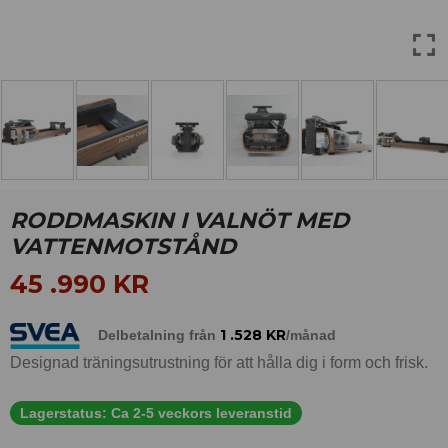
RODDMASKIN I VALNÖT MED
VATTENMOTSTÅND
45 .990
KR
1 .528
KR
Delbetalning från
/månad
Designad träningsutrustning för att hålla dig i form och frisk.
Lagerstatus:
Ca 2-5 veckors leveranstid