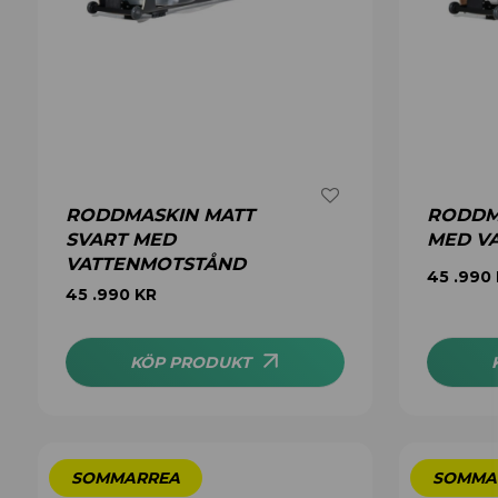
RODDMASKIN MATT
RODDM
SVART MED
MED V
VATTENMOTSTÅND
45 .990
45 .990
KR
KÖP PRODUKT