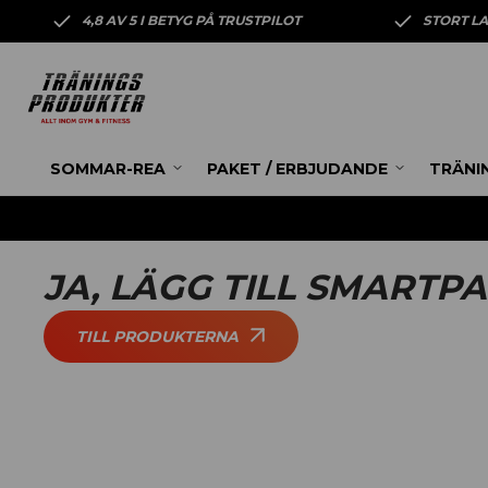
4,8 AV 5 I BETYG PÅ TRUSTPILOT
STORT L
SOMMAR-REA
PAKET / ERBJUDANDE
TRÄNI
JA, LÄGG TILL SMARTP
TILL PRODUKTERNA