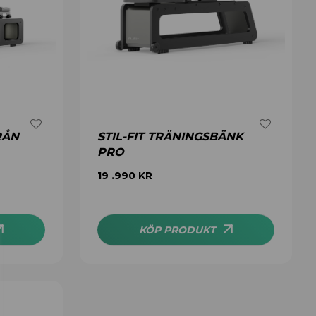
RÅN
STIL-FIT TRÄNINGSBÄNK
PRO
19 .990
KR
KÖP PRODUKT