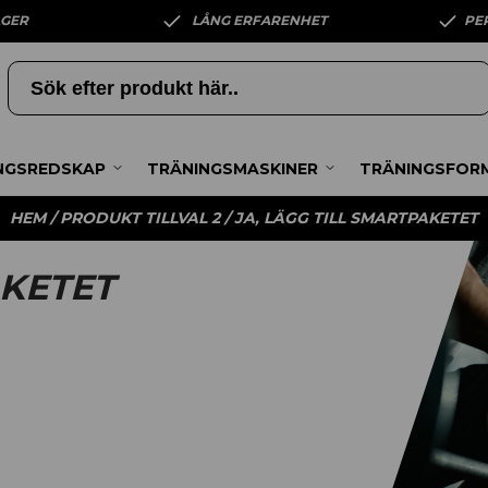
AGER
LÅNG ERFARENHET
PE
NGSREDSKAP
TRÄNINGSMASKINER
TRÄNINGSFOR
HEM
/ PRODUKT TILLVAL 2 / JA, LÄGG TILL SMARTPAKETET
AKETET