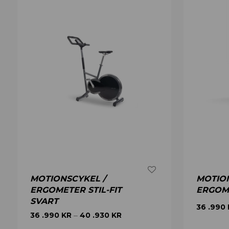
MOTIONSCYKEL /
MOTION
ERGOMETER STIL-FIT
ERGOME
SVART
36 .990
36 .990
KR
40 .930
KR
–