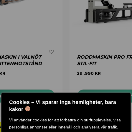
ASKIN I VALNÖT
RODDMASKIN PRO F
ATTENMOTSTÅND
STIL-FIT
KR
29 .990
KR
KÖP PRODUKT
KÖP PRODUKT
Cookies – Vi sparar inga hemligheter, bara
kakor
Vi använder cookies för att förbättra din surfupplevelse, visa
personliga annonser eller innehåll och analysera vår trafik.