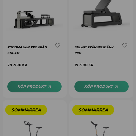
RODDMASKIN PRO FRÅN
STIL-FIT TRÄNINGSBÄNK
STIL-FIT
PRO
29 .990
KR
19 .990
KR
KÖP PRODUKT
KÖP PRODUKT