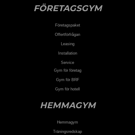
FÖRETAGSGYM
Företagspaket
Offertförfrågan
Leasing
Installation
Service
Gym för företag
Gym för BRF
Gym för hotell
HEMMAGYM
Hemmagym
Träningsredskap