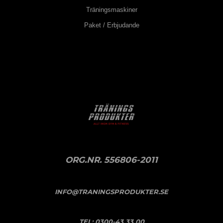
Träningsmaskiner
Paket / Erbjudande
ORG.NR. 556806-2011
INFO@TRANINGSPRODUKTER.SE
TEL:
0300-43 33 00