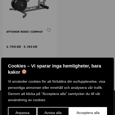
SITTANDE RODD / GSRM40
4 .790
KR
5 .190
KR
–
KÖP PRODUKT
Cookies – Vi sparar inga hemligheter, bara
kakor
Vi använder cookies för att förbättra din surfupplevelse, visa
personliga annonser eller innehåll och analysera vår trafik.
Genom att klicka på "Acceptera alla" samtycker du till vår
användning av cookies.
Anpassa
Avvisa alla
Acceptera alla