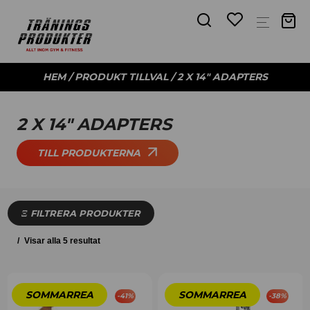
HEM
/ PRODUKT TILLVAL / 2 X 14" ADAPTERS
2 X 14" ADAPTERS
TILL PRODUKTERNA
FILTRERA PRODUKTER
Visar alla 5 resultat
-
41
%
-
38
%