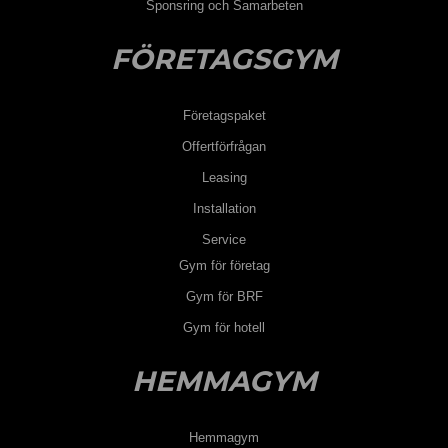
Sponsring och Samarbeten
FÖRETAGSGYM
Företagspaket
Offertförfrågan
Leasing
Installation
Service
Gym för företag
Gym för BRF
Gym för hotell
HEMMAGYM
Hemmagym