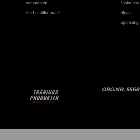
Varumärken
Jobba hos
Hur beställer man?
Blogg
Sponsring
ORG.NR. 5568