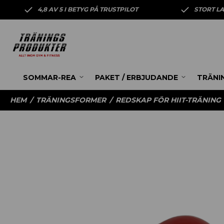
4,8 AV 5 I BETYG PÅ TRUSTPILOT
STORT L
SOMMAR-REA
PAKET / ERBJUDANDE
TRÄNI
HEM
/
TRÄNINGSFORMER
/
REDSKAP FÖR HIIT-TRÄNING