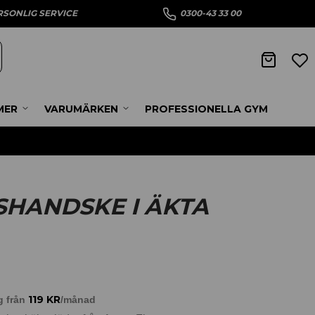
RSONLIG SERVICE
0300-43 33 00
MER
VARUMÄRKEN
PROFESSIONELLA GYM
HANDSKE I ÄKTA
119
KR
g från
/månad