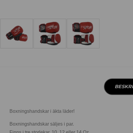
BESKR
Boxningshandskar i äkta läder!
Boxningshandskar säljes i par.
Finns i tre storlekar, 10, 12 eller 14 Oz.