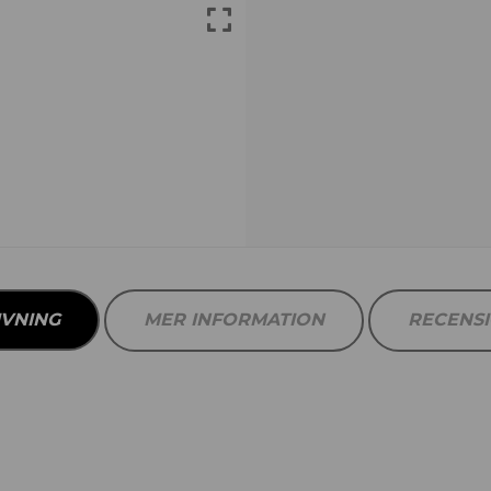
IVNING
MER INFORMATION
RECENS