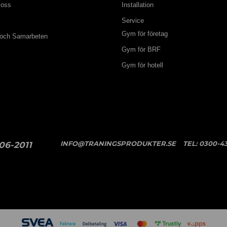
 oss
Installation
Service
Gym för företag
 och Samarbeten
Gym för BRF
Gym för hotell
INFO@TRANINGSPRODUKTER.SE
TEL:
0300-43
06-2011