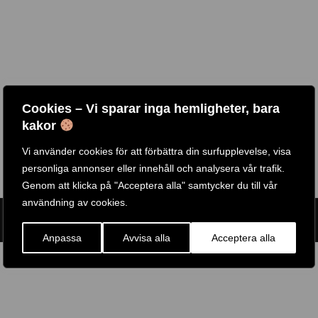
Cookies – Vi sparar inga hemligheter, bara
kakor
Vi använder cookies för att förbättra din surfupplevelse, visa
personliga annonser eller innehåll och analysera vår trafik.
Genom att klicka på "Acceptera alla" samtycker du till vår
användning av cookies.
ARTIKELNR:
ABGGL-100-10
ETIKETT:
ARGOS FITNESS
Anpassa
Avvisa alla
Acceptera alla