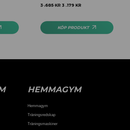
3 .685
KR
3 .179
KR
KÖP PRODUKT
M
HEMMAGYM
Hemmagym
Träningsredskap
Träningsmaskiner