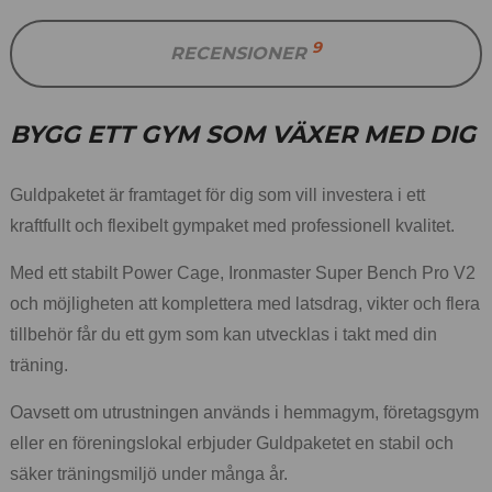
9
RECENSIONER
BYGG ETT GYM SOM VÄXER MED DIG
Guldpaketet är framtaget för dig som vill investera i ett
kraftfullt och flexibelt gympaket med professionell kvalitet.
Med ett stabilt Power Cage, Ironmaster Super Bench Pro V2
och möjligheten att komplettera med latsdrag, vikter och flera
tillbehör får du ett gym som kan utvecklas i takt med din
träning.
Oavsett om utrustningen används i hemmagym, företagsgym
eller en föreningslokal erbjuder Guldpaketet en stabil och
säker träningsmiljö under många år.