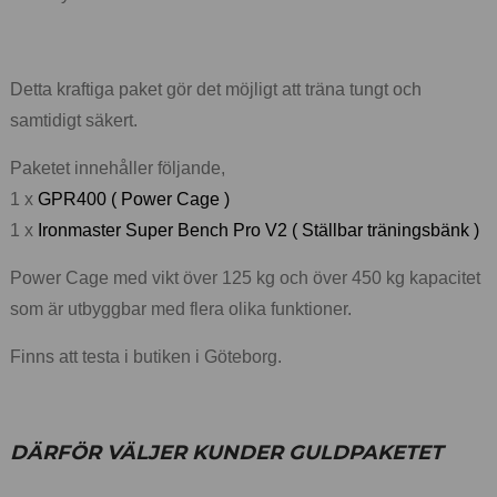
Detta kraftiga paket gör det möjligt att träna tungt och
samtidigt säkert.
Paketet innehåller följande,
1 x
GPR400 ( Power Cage )
1 x
Ironmaster Super Bench Pro V2 ( Ställbar träningsbänk )
Power Cage med vikt över 125 kg och över 450 kg kapacitet
som är utbyggbar med flera olika funktioner.
Finns att testa i butiken i Göteborg.
DÄRFÖR VÄLJER KUNDER GULDPAKETET