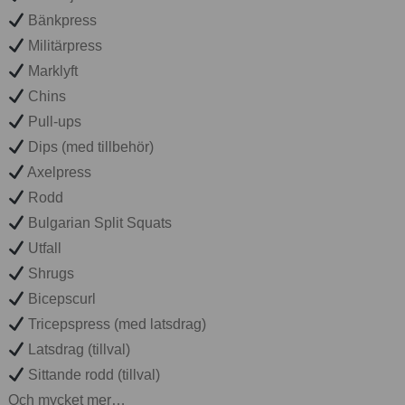
Bänkpress
Militärpress
Marklyft
Chins
Pull-ups
Dips (med tillbehör)
Axelpress
Rodd
Bulgarian Split Squats
Utfall
Shrugs
Bicepscurl
Tricepspress (med latsdrag)
Latsdrag (tillval)
Sittande rodd (tillval)
Och mycket mer…