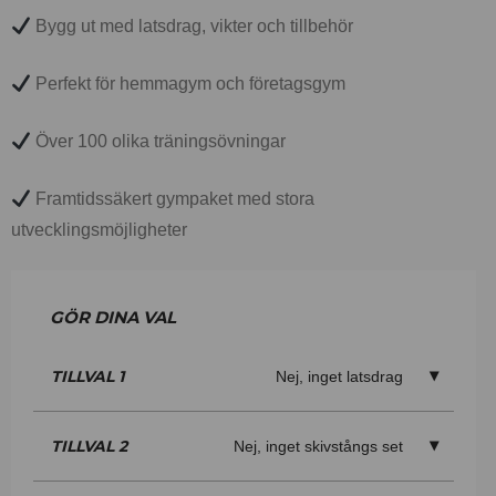
Bygg ut med latsdrag, vikter och tillbehör
Perfekt för hemmagym och företagsgym
Över 100 olika träningsövningar
Framtidssäkert gympaket med stora
utvecklingsmöjligheter
TILLVAL 1
Nej, inget latsdrag
TILLVAL 2
Nej, inget skivstångs set