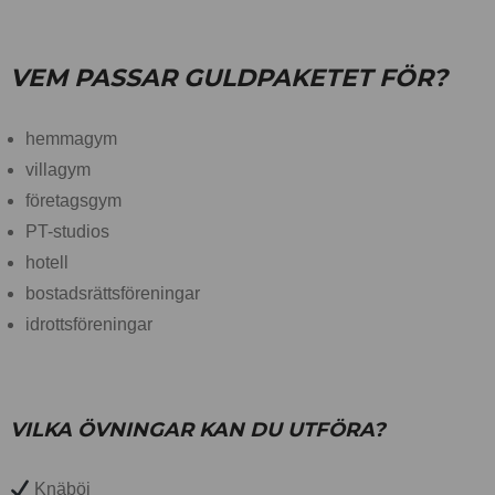
VEM PASSAR GULDPAKETET FÖR?
hemmagym
villagym
företagsgym
PT-studios
hotell
bostadsrättsföreningar
idrottsföreningar
VILKA ÖVNINGAR KAN DU UTFÖRA?
Knäböj