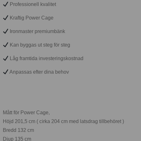
Professionell kvalitet
Kraftig Power Cage
Ironmaster premiumbänk
Kan byggas ut steg för steg
Låg framtida investeringskostnad
Anpassas efter dina behov
Mått för Power Cage,
Höjd 201,5 cm ( cirka 204 cm med latsdrag tillbehöret )
Bredd 132 cm
Djup 135 cm