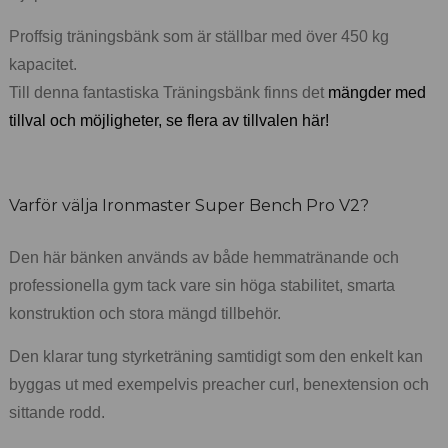
Proffsig träningsbänk som är ställbar med över 450 kg
kapacitet.
Till denna fantastiska Träningsbänk finns det
mängder med
tillval och möjligheter, se flera av tillvalen här!
Varför välja Ironmaster Super Bench Pro V2?
Den här bänken används av både hemmatränande och
professionella gym tack vare sin höga stabilitet, smarta
konstruktion och stora mängd tillbehör.
Den klarar tung styrketräning samtidigt som den enkelt kan
byggas ut med exempelvis preacher curl, benextension och
sittande rodd.