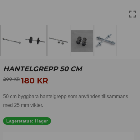
HANTELGREPP 50 CM
180
KR
200
KR
50 cm byggbara hantelgrepp som användes tillsammans
med 25 mm vikter.
Lagerstatus:
I lager