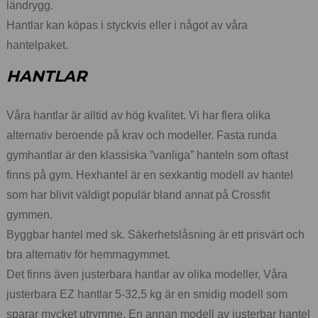
ländrygg.
Hantlar kan köpas i styckvis eller i något av våra
hantelpaket.
HANTLAR
Våra hantlar är alltid av hög kvalitet. Vi har flera olika
alternativ beroende på krav och modeller. Fasta runda
gymhantlar är den klassiska ”vanliga” hanteln som oftast
finns på gym. Hexhantel är en sexkantig modell av hantel
som har blivit väldigt populär bland annat på Crossfit
gymmen.
Byggbar hantel med sk. Säkerhetslåsning är ett prisvärt och
bra alternativ för hemmagymmet.
Det finns även justerbara hantlar av olika modeller, Våra
justerbara EZ hantlar 5-32,5 kg är en smidig modell som
sparar mycket utrymme. En annan modell av justerbar hantel