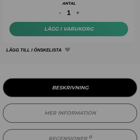
ANTAL
LÄGG I VARUKORG
BESKRIVNING
MER INFORMATION
0
RECENSIONER