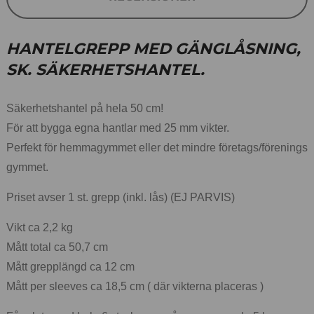
HANTELGREPP MED GÄNGLÅSNING,
SK. SÄKERHETSHANTEL.
Säkerhetshantel på hela 50 cm!
För att bygga egna hantlar med 25 mm vikter.
Perfekt för hemmagymmet eller det mindre företags/förenings
gymmet.
Priset avser 1 st. grepp (inkl. lås) (EJ PARVIS)
Vikt ca 2,2 kg
Mått total ca 50,7 cm
Mått grepplängd ca 12 cm
Mått per sleeves ca 18,5 cm ( där vikterna placeras )