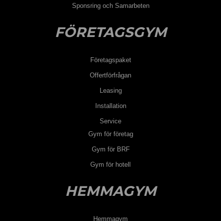
Sponsring och Samarbeten
FÖRETAGSGYM
Företagspaket
Offertförfrågan
Leasing
Installation
Service
Gym för företag
Gym för BRF
Gym för hotell
HEMMAGYM
Hemmagym