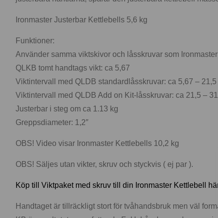
Ironmaster Justerbar Kettlebells 5,6 kg
Funktioner:
Använder samma viktskivor och låsskruvar som Ironmaster
QLKB tomt handtags vikt: ca 5,67
Viktintervall med QLDB standardlåsskruvar: ca 5,67 – 21,5
Viktintervall med QLDB Add on Kit-låsskruvar: ca 21,5 – 31
Justerbar i steg om ca 1.13 kg
Greppsdiameter: 1,2″
OBS! Video visar Ironmaster Kettlebells 10,2 kg
OBS! Säljes utan vikter, skruv och styckvis ( ej par ).
Köp till Viktpaket med skruv till din Ironmaster Kettlebell hä
Handtaget är tillräckligt stort för tvåhandsbruk men väl fo