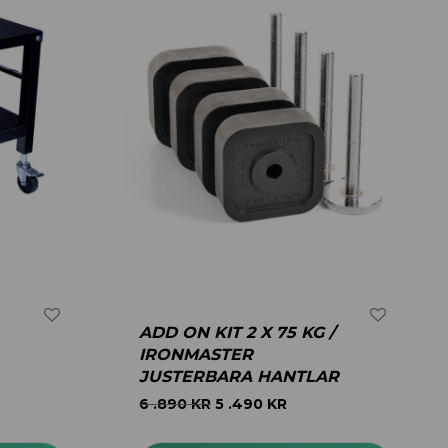
ADD ON KIT 2 X 75 KG /
IRONMASTER
JUSTERBARA HANTLAR
6 .890
KR
5 .490
KR