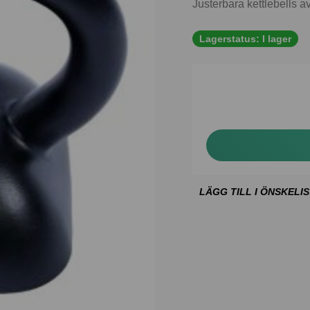
Justerbara kettlebells a
Lagerstatus:
I lager