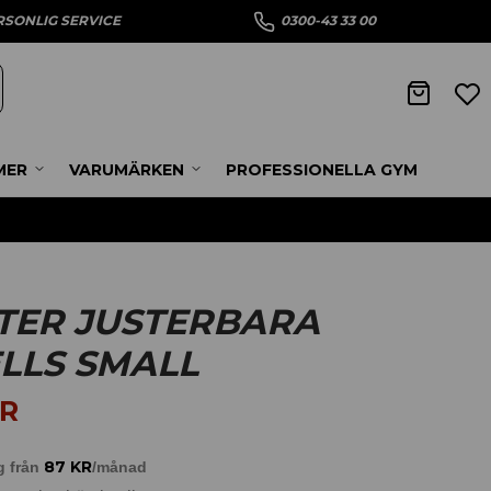
RSONLIG SERVICE
0300-43 33 00
MER
VARUMÄRKEN
PROFESSIONELLA GYM
TER JUSTERBARA
LLS SMALL
R
87
KR
g från
/månad