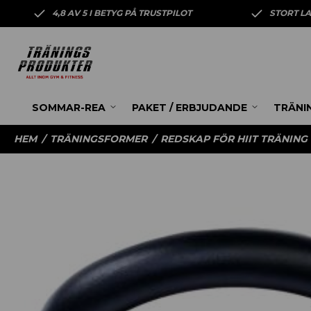
4,8 AV 5 I BETYG PÅ TRUSTPILOT
STORT L
SOMMAR-REA
PAKET / ERBJUDANDE
TRÄNI
HEM
/
TRÄNINGSFORMER
/
REDSKAP FÖR HIIT TRÄNING