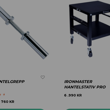
ANTELGREPP
IRONMASTER
HANTELSTATIV PRO
6 .990
KR
760
KR
–