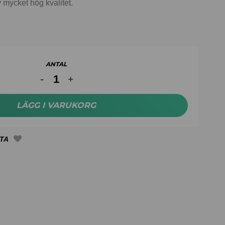
v mycket hög kvalitet.
ANTAL
LÄGG I VARUKORG