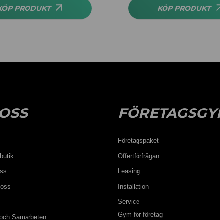
KÖP PRODUKT
KÖP PRODUKT
OSS
FÖRETAGSGY
Företagspaket
butik
Offertförfrågan
oss
Leasing
 oss
Installation
Service
Gym för företag
 och Samarbeten