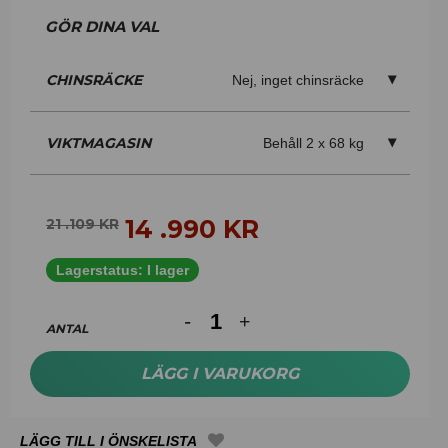
CHINSRÄCKE
Nej, inget chinsräcke
VIKTMAGASIN
Behåll 2 x 68 kg
14 .990
KR
21 .109
KR
Lagerstatus:
I lager
ANTAL
LÄGG I VARUKORG