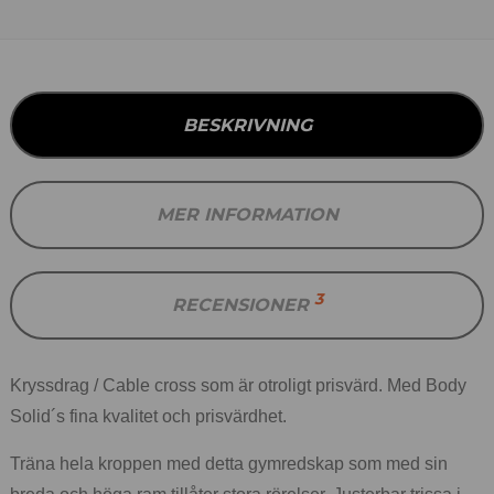
BESKRIVNING
MER INFORMATION
3
RECENSIONER
Kryssdrag / Cable cross som är otroligt prisvärd. Med Body
Solid´s fina kvalitet och prisvärdhet.
Träna hela kroppen med detta gymredskap som med sin