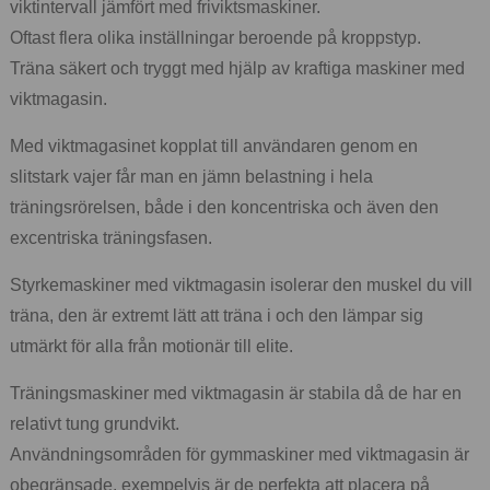
viktintervall jämfört med friviktsmaskiner.
Oftast flera olika inställningar beroende på kroppstyp.
Träna säkert och tryggt med hjälp av kraftiga maskiner med
viktmagasin.
Med viktmagasinet kopplat till användaren genom en
slitstark vajer får man en jämn belastning i hela
träningsrörelsen, både i den koncentriska och även den
excentriska träningsfasen.
Styrkemaskiner med viktmagasin isolerar den muskel du vill
träna, den är extremt lätt att träna i och den lämpar sig
utmärkt för alla från motionär till elite.
Träningsmaskiner med viktmagasin är stabila då de har en
relativt tung grundvikt.
Användningsområden för gymmaskiner med viktmagasin är
obegränsade, exempelvis är de perfekta att placera på