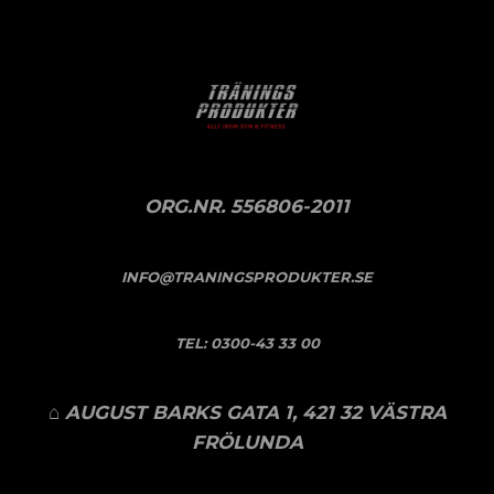
ORG.NR. 556806-2011
INFO@TRANINGSPRODUKTER.SE
TEL:
0300-43 33 00
⌂ AUGUST BARKS GATA 1, 421 32 VÄSTRA
FRÖLUNDA