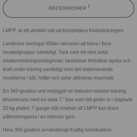
1
RECENSIONER
LMPP, är ett utmärkt sätt att komplettera friviktsträningen.
Landmine övningar tillåter utövaren att träna i flera
muskelgrupper samtidigt.
Tack vare ett stort antal
rotationsträningsmöjligheter. landminor förbättrar styrka och
kraft under träning samtidigt som det stabiliserande
musklerna i bål, höfter och axlar aktiveras maximalt.
En 360-graders vrid möjliggör en bekväm rotation träning,
tillsammans med en stark 7 ” bas som lätt glider in i staplade
20 kg plattor.
7-gauge stål innebär att LMPP kan klara
påfrestningarna i en intensiv gym.
Hela 360 graders användning! Kraftig konstruktion.