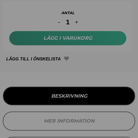
ANTAL
LÄGG I VARUKORG
BESKRIVNING
MER INFORMATION