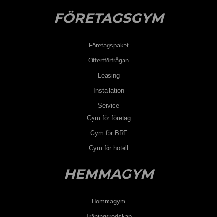
FÖRETAGSGYM
Företagspaket
Offertförfrågan
Leasing
Installation
Service
Gym för företag
Gym för BRF
Gym för hotell
HEMMAGYM
Hemmagym
Träningsredskap