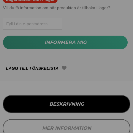
Vill du få information om när produkten är tillbaka i lager?
INFORMERA MIG
BESKRIVNING
MER INFORMATION