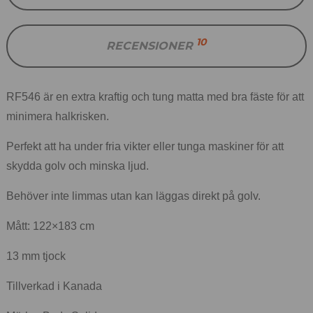
10
RECENSIONER
RF546 är en extra kraftig och tung matta med bra fäste för att
minimera halkrisken.
Perfekt att ha under fria vikter eller tunga maskiner för att
skydda golv och minska ljud.
Behöver inte limmas utan kan läggas direkt på golv.
Mått: 122×183 cm
13 mm tjock
Tillverkad i Kanada