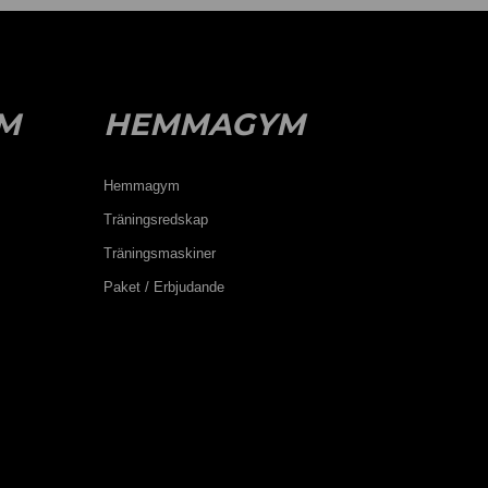
M
HEMMAGYM
Hemmagym
Träningsredskap
Träningsmaskiner
Paket / Erbjudande