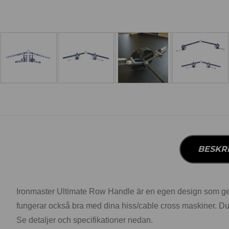
BESKR
Ironmaster Ultimate Row Handle är en egen design som ger di
fungerar också bra med dina hiss/cable cross maskiner. Dub
Se detaljer och specifikationer nedan.