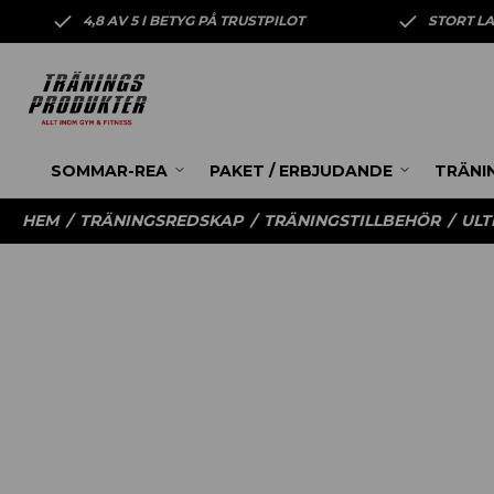
4,8 AV 5 I BETYG PÅ TRUSTPILOT
STORT L
SOMMAR-REA
PAKET / ERBJUDANDE
TRÄNI
HEM
/
TRÄNINGSREDSKAP
/
TRÄNINGSTILLBEHÖR
/
ULT