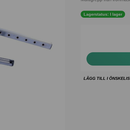
Lagerstatus:
I lager