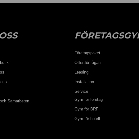
OSS
FÖRETAGSGY
Företagspaket
butik
Offertförfrågan
oss
Leasing
 oss
Installation
Service
Gym för företag
 och Samarbeten
Gym för BRF
Gym för hotell