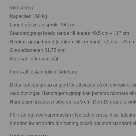
Vikt: 4,6 kg
Kapacitet: 160 kg
Längd på fyrkantsprofil: 94 cm
Standardgrepp bredd (ände till ände): 49,5 cm – 117 cm
Neutralt-grepp bredd (centrum till centrum): 7,5 cm – 75 cm
Greppdiameter: 31,75 mm
Material: förkromat stål
Finns att testa i butik i Göteborg.
Detta kraftiga grepp är gjort för att passa på en olympisk 
rodd övningar. Handtagens grepp kan justeras närmare eller 
Handtagen justeras i steg om ca 5 cm. Den 15 graders vink
För träning med vajermaskin ( typ cable cross, hiss, latsdra
bredden för att ändra din träning också här med standard el