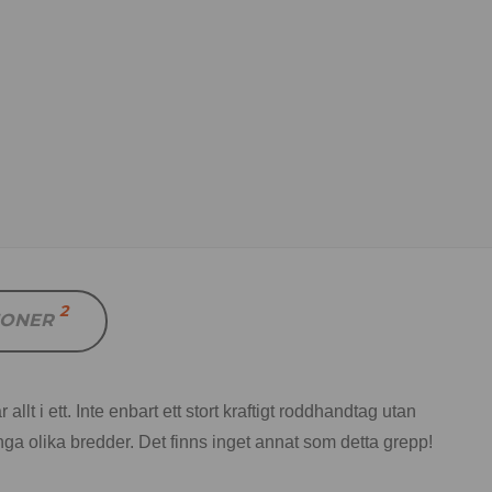
2
IONER
 i ett. Inte enbart ett stort kraftigt roddhandtag utan
ga olika bredder. Det finns inget annat som detta grepp!