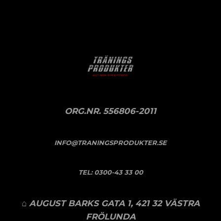
ORG.NR. 556806-2011
INFO@TRANINGSPRODUKTER.SE
TEL:
0300-43 33 00
⌂ AUGUST BARKS GATA 1, 421 32 VÄSTRA
FRÖLUNDA