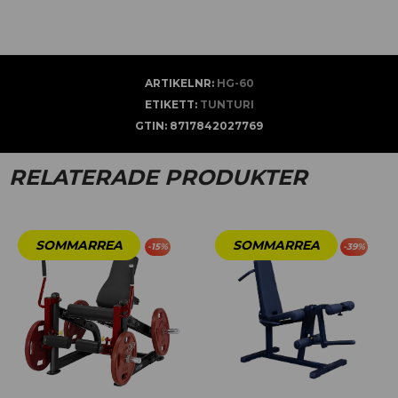
ARTIKELNR:
HG-60
ETIKETT:
TUNTURI
GTIN:
8717842027769
RELATERADE PRODUKTER
-
15
%
-
39
%