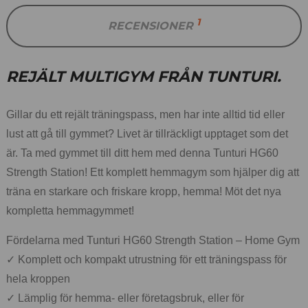
1
RECENSIONER
REJÄLT MULTIGYM FRÅN TUNTURI.
Gillar du ett rejält träningspass, men har inte alltid tid eller
lust att gå till gymmet? Livet är tillräckligt upptaget som det
är. Ta med gymmet till ditt hem med denna Tunturi HG60
Strength Station! Ett komplett hemmagym som hjälper dig att
träna en starkare och friskare kropp, hemma! Möt det nya
kompletta hemmagymmet!
Fördelarna med Tunturi HG60 Strength Station – Home Gym
✓ Komplett och kompakt utrustning för ett träningspass för
hela kroppen
✓ Lämplig för hemma- eller företagsbruk, eller för