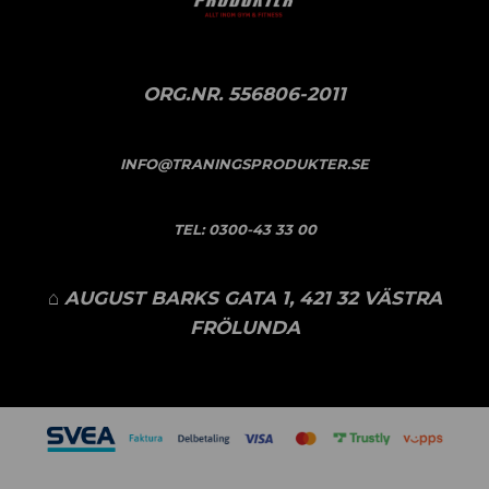
ORG.NR. 556806-2011
INFO@TRANINGSPRODUKTER.SE
TEL:
0300-43 33 00
⌂ AUGUST BARKS GATA 1, 421 32 VÄSTRA
FRÖLUNDA