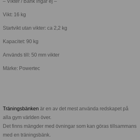
– Vikter / Bänk ingår ej –
Vikt: 16 kg
Startvikt utan vikter: ca 2,2 kg
Kapacitet: 90 kg
Används till: 50 mm vikter
Märke: Powertec
Träningsbänken
är en av det mest använda redskapet på
alla gym världen över.
Det finns mängder med övningar som kan göras tillsammans
med en träningsbänk.