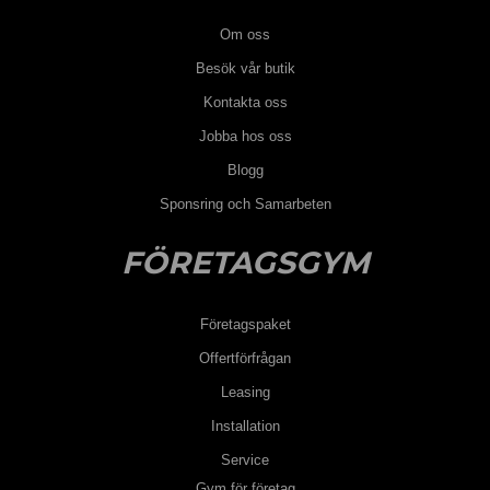
Om oss
Besök vår butik
Kontakta oss
Jobba hos oss
Blogg
Sponsring och Samarbeten
FÖRETAGSGYM
Företagspaket
Offertförfrågan
Leasing
Installation
Service
Gym för företag