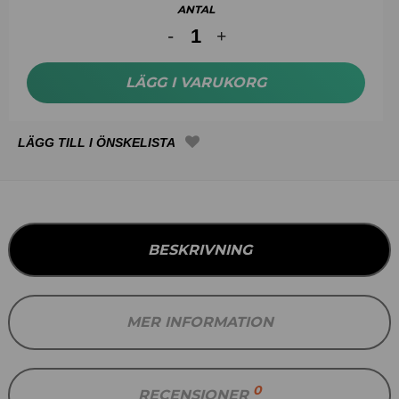
ANTAL
LÄGG I VARUKORG
BESKRIVNING
MER INFORMATION
0
RECENSIONER