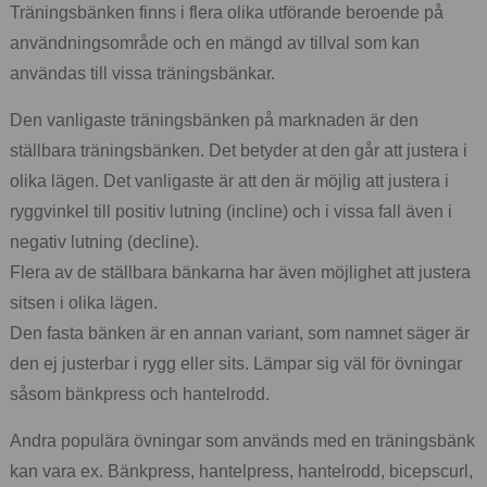
Träningsbänken finns i flera olika utförande beroende på
användningsområde och en mängd av tillval som kan
användas till vissa träningsbänkar.
Den vanligaste träningsbänken på marknaden är den
ställbara träningsbänken. Det betyder at den går att justera i
olika lägen. Det vanligaste är att den är möjlig att justera i
ryggvinkel till positiv lutning (incline) och i vissa fall även i
negativ lutning (decline).
Flera av de ställbara bänkarna har även möjlighet att justera
sitsen i olika lägen.
Den fasta bänken är en annan variant, som namnet säger är
den ej justerbar i rygg eller sits. Lämpar sig väl för övningar
såsom bänkpress och hantelrodd.
Andra populära övningar som används med en träningsbänk
kan vara ex. Bänkpress, hantelpress, hantelrodd, bicepscurl,