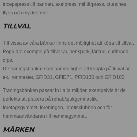
tricepspress till pannan, axelpress, militärpress, crunches,
flyes och mycket mer.
TILLVAL
Till vissa av våra bänkar finns det möjlighet att köpa till tillval.
Populära exempel på tillval är, benspark, lårcurl, curlbräda,
dips.
De träningsbänkar som har möjlighet att koppla på tillval är
ex. Ironmaster, GFID31, GFID71, PFID130 och GFID100.
Träningsbänken passar in i alla miljöer, exempelvis är de
perfekta att placera på rehab/sjukgymnastik,
företagsgymmet, föreningen, idrottsklubben och för
hemmaanvändaren till hemmagymmet.
MÄRKEN