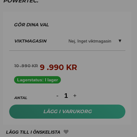
POWERTEC.
VIKTMAGASIN
Nej, Inget viktmagasin
9 .990
KR
10 .990
KR
Lagerstatus:
I lager
ANTAL
LÄGG I VARUKORG