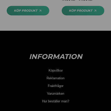
av 5
KÖP PRODUKT
KÖP PRODUKT
INFORMATION
Köpvillkor
Reklamation
Fraktfrågor
Varumärken
Hur beställer man?