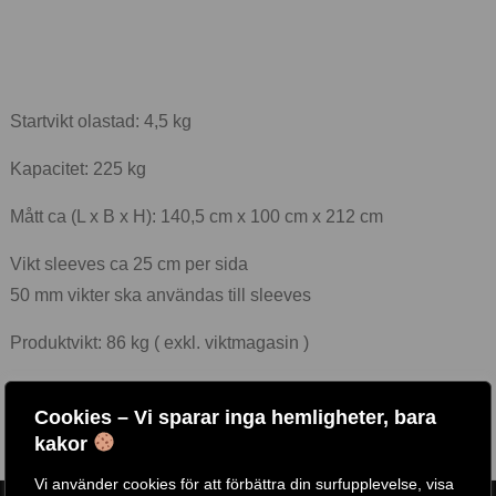
Startvikt olastad: 4,5 kg
Kapacitet: 225 kg
Mått ca (L x B x H): 140,5 cm x 100 cm x 212 cm
Vikt sleeves ca 25 cm per sida
50 mm vikter ska användas till sleeves
Produktvikt: 86 kg ( exkl. viktmagasin )
Märke: Powertec
Cookies – Vi sparar inga hemligheter, bara
kakor
Vi använder cookies för att förbättra din surfupplevelse, visa