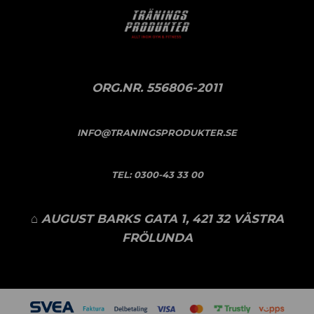
ORG.NR. 556806-2011
INFO@TRANINGSPRODUKTER.SE
TEL:
0300-43 33 00
⌂ AUGUST BARKS GATA 1, 421 32 VÄSTRA
FRÖLUNDA