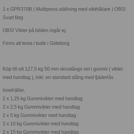
1 x GPR370B ( Multipress ställning med vikthållare ) OBS!
Svart färg
OBS! Vikter på bilden ingår ej.
Finns att testa i butik i Göteborg
Köp till ett 127,5 kg 50 mm skivstångs set i gummi ( vikter
med handtag ), inkl. en standard stång med fjäderlås
Innehåller,
2 x 1,25 kg Gummivikter med handtag
2 x 2,5 kg Gummivikter med handtag
2 x 5 kg Gummivikter med handtag
2 x 10 kg Gummivikter med handtag
2 x 15 kg Gummivikter med handtag