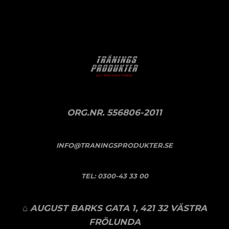
ORG.NR. 556806-2011
INFO@TRANINGSPRODUKTER.SE
TEL:
0300-43 33 00
⌂ AUGUST BARKS GATA 1, 421 32 VÄSTRA
FRÖLUNDA