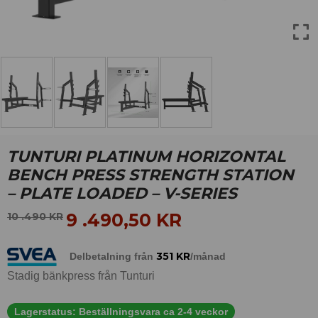
TUNTURI PLATINUM HORIZONTAL
BENCH PRESS STRENGTH STATION
– PLATE LOADED – V-SERIES
9 .490,50
KR
10 .490
KR
351
KR
Delbetalning från
/månad
Stadig bänkpress från Tunturi
Lagerstatus:
Beställningsvara ca 2-4 veckor