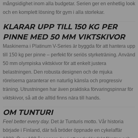
mångsidighet inom alla budgetar. Serien ger en enhetlig look
och en komplett lösning för gym i alla storlekar.
KLARAR UPP TILL 150 KG PER
PINNE MED 50 MM VIKTSKIVOR
Maskinerna i Platinum V-Series är byggda för att hantera upp
till 150 kg per pinne – perfekt för seriös styrketräning. Använd
50 mm olympiska viktskivor för att enkelt justera
belastningen. Den robusta designen och de mjuka
rörelserna garanterar en naturlig känsla och progressiv
träning. Utrustningen har även praktiska förvaringspinnar för
viktskivor, så att de alltid finns nära till hands.
OM TUNTURI
Feel better every day.
Det är Tunturis motto. Vår historia
började i Finland, där två bröder öppnade en cykelaffär