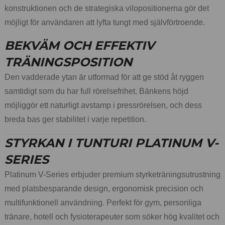
konstruktionen och de strategiska vilopositionerna gör det
möjligt för användaren att lyfta tungt med självförtroende.
BEKVÄM OCH EFFEKTIV
TRÄNINGSPOSITION
Den vadderade ytan är utformad för att ge stöd åt ryggen
samtidigt som du har full rörelsefrihet. Bänkens höjd
möjliggör ett naturligt avstamp i pressrörelsen, och dess
breda bas ger stabilitet i varje repetition.
STYRKAN I TUNTURI PLATINUM V-
SERIES
Platinum V-Series erbjuder premium styrketräningsutrustning
med platsbesparande design, ergonomisk precision och
multifunktionell användning. Perfekt för gym, personliga
tränare, hotell och fysioterapeuter som söker hög kvalitet och