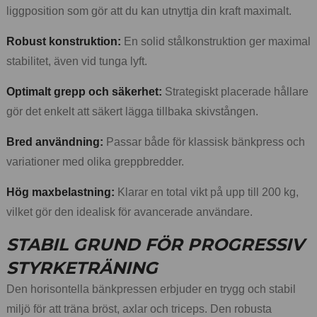
liggposition som gör att du kan utnyttja din kraft maximalt.
Robust konstruktion:
En solid stålkonstruktion ger maximal
stabilitet, även vid tunga lyft.
Optimalt grepp och säkerhet:
Strategiskt placerade hållare
gör det enkelt att säkert lägga tillbaka skivstången.
Bred användning:
Passar både för klassisk bänkpress och
variationer med olika greppbredder.
Hög maxbelastning:
Klarar en total vikt på upp till 200 kg,
vilket gör den idealisk för avancerade användare.
STABIL GRUND FÖR PROGRESSIV
STYRKETRÄNING
Den horisontella bänkpressen erbjuder en trygg och stabil
miljö för att träna bröst, axlar och triceps. Den robusta