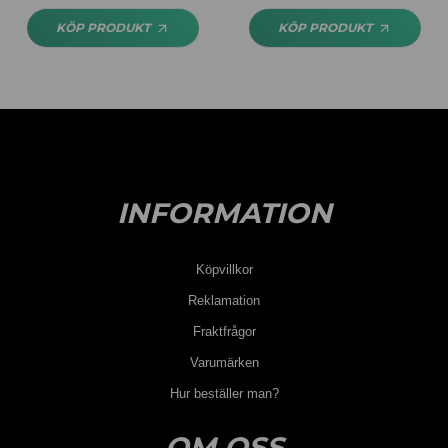
KÖP PRODUKT
KÖP PRODUKT
INFORMATION
Köpvillkor
Reklamation
Fraktfrågor
Varumärken
Hur beställer man?
OM OSS