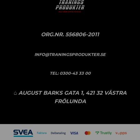
ORG.NR. 556806-2011
INFO@TRANINGSPRODUKTER.SE
TEL:
0300-43 33 00
⌂ AUGUST BARKS GATA 1, 421 32 VÄSTRA
FRÖLUNDA