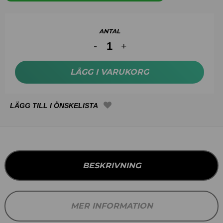
ANTAL
LÄGG I VARUKORG
BESKRIVNING
MER INFORMATION