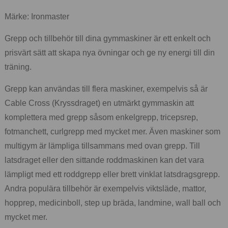
Märke: Ironmaster
Grepp och tillbehör till dina gymmaskiner är ett enkelt och
prisvärt sätt att skapa nya övningar och ge ny energi till din
träning.
Grepp kan användas till flera maskiner, exempelvis så är
Cable Cross (Kryssdraget) en utmärkt gymmaskin att
komplettera med grepp såsom enkelgrepp, tricepsrep,
fotmanchett, curlgrepp med mycket mer. Även maskiner som
multigym är lämpliga tillsammans med ovan grepp. Till
latsdraget eller den sittande roddmaskinen kan det vara
lämpligt med ett roddgrepp eller brett vinklat latsdragsgrepp.
Andra populära tillbehör är exempelvis viktsläde, mattor,
hopprep, medicinboll, step up bräda, landmine, wall ball och
mycket mer.