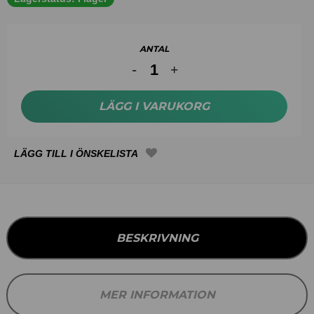
ANTAL
LÄGG I VARUKORG
BESKRIVNING
MER INFORMATION