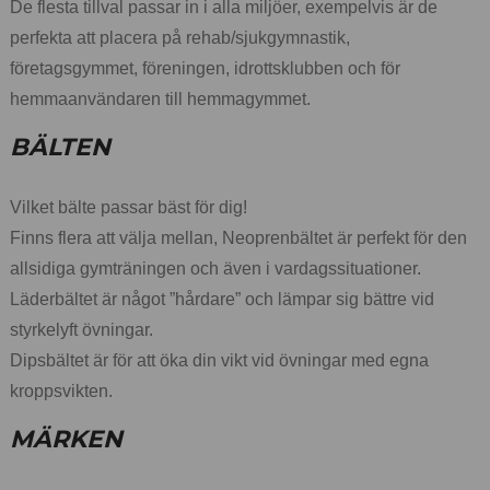
De flesta tillval passar in i alla miljöer, exempelvis är de
perfekta att placera på rehab/sjukgymnastik,
företagsgymmet, föreningen, idrottsklubben och för
hemmaanvändaren till hemmagymmet.
BÄLTEN
Vilket bälte passar bäst för dig!
Finns flera att välja mellan, Neoprenbältet är perfekt för den
allsidiga gymträningen och även i vardagssituationer.
Läderbältet är något ”hårdare” och lämpar sig bättre vid
styrkelyft övningar.
Dipsbältet är för att öka din vikt vid övningar med egna
kroppsvikten.
MÄRKEN