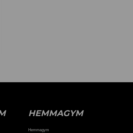
M
HEMMAGYM
Hemmagym