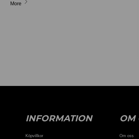
More
INFORMATION
OM 
Köpvillkor
Om oss