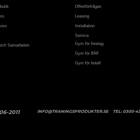
butik
Offertförfrågan
oss
Leasing
 oss
Installation
Service
Gym för företag
 och Samarbeten
Gym för BRF
Gym för hotell
INFO@TRANINGSPRODUKTER.SE
TEL:
0300-43
06-2011