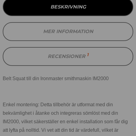
BESKRIVNING
MER INFORMATION
1
RECENSIONER
Belt Squat till din Ironmaster smithmaskin IM2000
Enkel montering: Detta tillbehör är utformat med din
bekvämlighet i åtanke och integreras sömlöst med din
IM2000, vilket säkerställer en enkel installation som får dig
att lyfta på nolltid. Vi vet att din tid är värdefull, vilket är