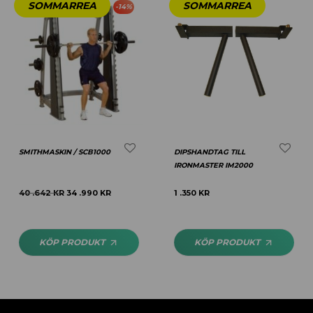
-
14
%
SMITHMASKIN / SCB1000
DIPSHANDTAG TILL
IRONMASTER IM2000
40 .642
KR
34 .990
KR
1 .350
KR
KÖP PRODUKT
KÖP PRODUKT