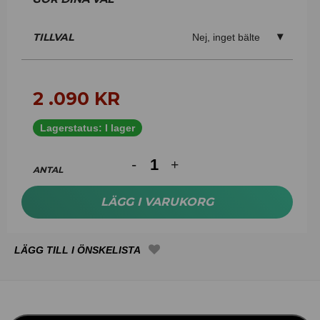
TILLVAL
Nej, inget bälte
2 .090
KR
Lagerstatus:
I lager
ANTAL
LÄGG I VARUKORG