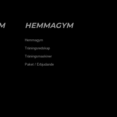
M
HEMMAGYM
Hemmagym
Träningsredskap
Träningsmaskiner
Paket / Erbjudande