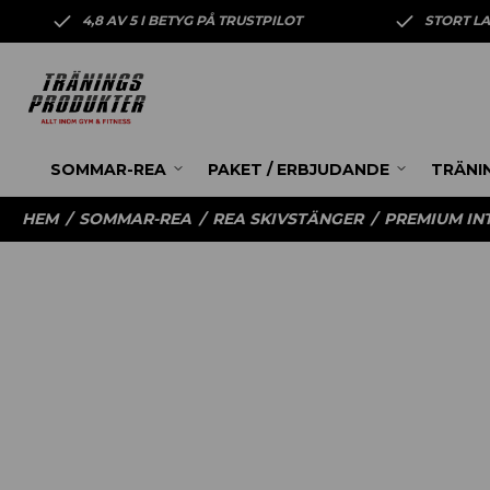
4,8 AV 5 I BETYG PÅ TRUSTPILOT
STORT L
SOMMAR-REA
PAKET / ERBJUDANDE
TRÄNI
HEM
/
SOMMAR-REA
/
REA SKIVSTÄNGER
/
PREMIUM INT