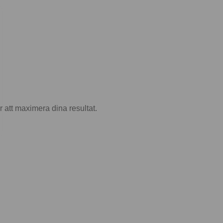
 att maximera dina resultat.