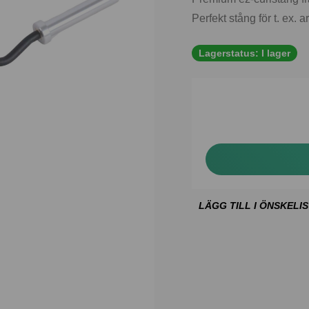
Perfekt stång för t. ex. 
Lagerstatus:
I lager