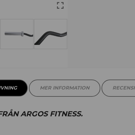
IVNING
MER INFORMATION
RECENS
RÅN ARGOS FITNESS.