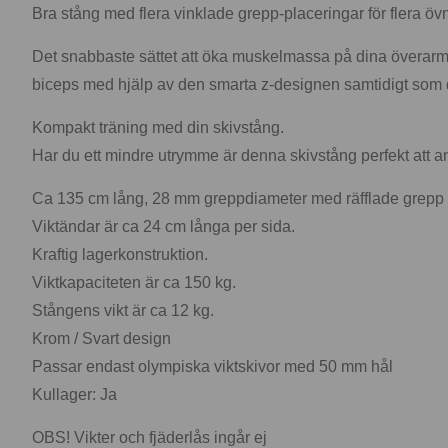
Bra stång med flera vinklade grepp-placeringar för flera öv
Det snabbaste sättet att öka muskelmassa på dina överarma
biceps med hjälp av den smarta z-designen samtidigt som
Kompakt träning med din skivstång.
Har du ett mindre utrymme är denna skivstång perfekt att 
Ca 135 cm lång, 28 mm greppdiameter med räfflade grepp 
Viktändar är ca 24 cm långa per sida.
Kraftig lagerkonstruktion.
Viktkapaciteten är ca 150 kg.
Stångens vikt är ca 12 kg.
Krom / Svart design
Passar endast olympiska viktskivor med 50 mm hål
Kullager: Ja
OBS! Vikter och fjäderlås ingår ej