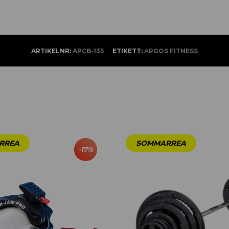
ARTIKELNR:
APCB-135
ETIKETT:
ARGOS FITNESS
-
17
%