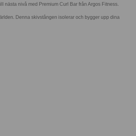
till nästa nivå med Premium Curl Bar från Argos Fitness.
världen. Denna skivstången isolerar och bygger upp dina