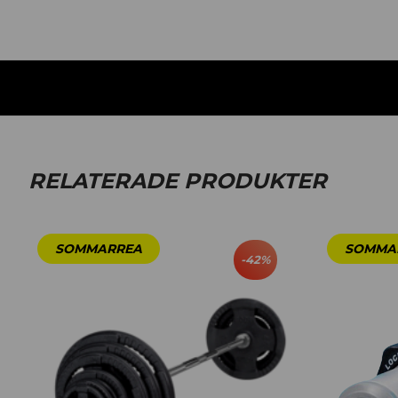
RELATERADE PRODUKTER
-
42
%