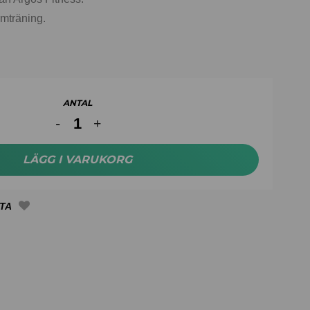
armträning.
ANTAL
LÄGG I VARUKORG