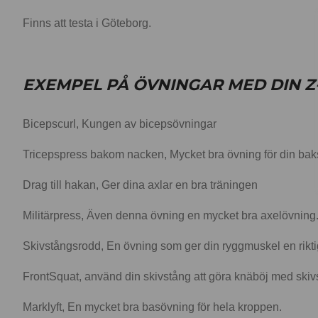
Finns att testa i Göteborg.
EXEMPEL PÅ ÖVNINGAR MED DIN Z
Bicepscurl, Kungen av bicepsövningar
Tricepspress bakom nacken, Mycket bra övning för din baks
Drag till hakan, Ger dina axlar en bra träningen
Militärpress, Även denna övning en mycket bra axelövning
Skivstångsrodd, En övning som ger din ryggmuskel en rikt
FrontSquat, använd din skivstång att göra knäböj med ski
Marklyft, En mycket bra basövning för hela kroppen.