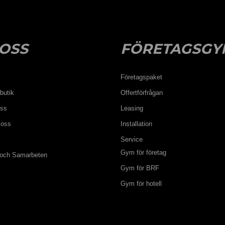
OSS
FÖRETAGSGY
Företagspaket
butik
Offertförfrågan
oss
Leasing
 oss
Installation
Service
Gym för företag
 och Samarbeten
Gym för BRF
Gym för hotell