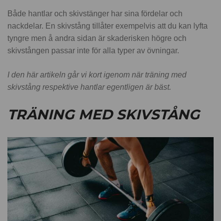
Både hantlar och skivstänger har sina fördelar och
nackdelar. En skivstång tillåter exempelvis att du kan lyfta
tyngre men å andra sidan är skaderisken högre och
skivstången passar inte för alla typer av övningar.
I den här artikeln går vi kort igenom när träning med
skivstång respektive hantlar egentligen är bäst.
TRÄNING MED SKIVSTÅNG