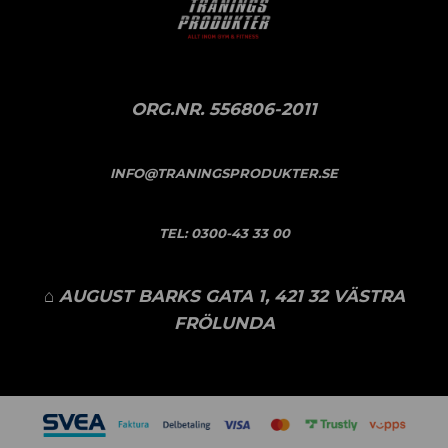
ORG.NR. 556806-2011
INFO@TRANINGSPRODUKTER.SE
TEL:
0300-43 33 00
⌂ AUGUST BARKS GATA 1, 421 32 VÄSTRA
FRÖLUNDA