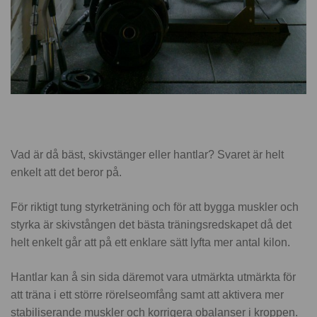
Vad är då bäst, skivstänger eller hantlar? Svaret är helt
enkelt att det beror på.
För riktigt tung styrketräning och för att bygga muskler och
styrka är skivstången det bästa träningsredskapet då det
helt enkelt går att på ett enklare sätt lyfta mer antal kilon.
Hantlar kan å sin sida däremot vara utmärkta utmärkta för
att träna i ett större rörelseomfång samt att aktivera mer
stabiliserande muskler och korrigera obalanser i kroppen.