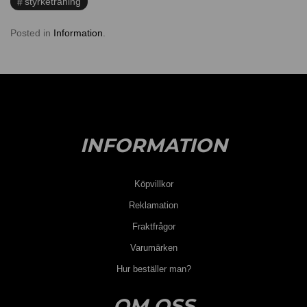
styrketräning
Posted in
Information
.
INFORMATION
Köpvillkor
Reklamation
Fraktfrågor
Varumärken
Hur beställer man?
OM OSS