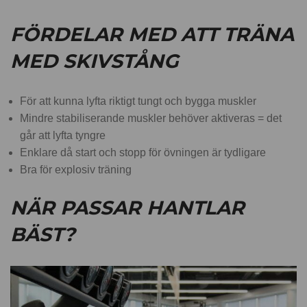
FÖRDELAR MED ATT TRÄNA
MED SKIVSTÅNG
För att kunna lyfta riktigt tungt och bygga muskler
Mindre stabiliserande muskler behöver aktiveras = det
går att lyfta tyngre
Enklare då start och stopp för övningen är tydligare
Bra för explosiv träning
NÄR PASSAR HANTLAR
BÄST?