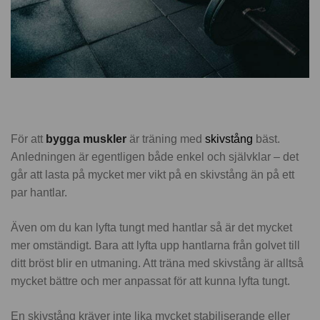
För att
bygga muskler
är träning med
skivstång
bäst.
Anledningen är egentligen både enkel och självklar – det
går att lasta på mycket mer vikt på en skivstång än på ett
par hantlar.
Även om du kan lyfta tungt med hantlar så är det mycket
mer omständigt. Bara att lyfta upp hantlarna från golvet till
ditt bröst blir en utmaning. Att träna med skivstång är alltså
mycket bättre och mer anpassat för att kunna lyfta tungt.
En skivstång kräver inte lika mycket stabiliserande eller