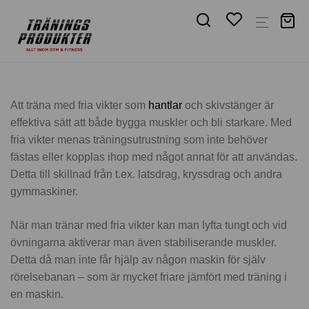
Att träna med fria vikter som
hantlar
och skivstänger är
effektiva sätt att både bygga muskler och bli starkare. Med
fria vikter menas träningsutrustning som inte behöver
fästas eller kopplas ihop med något annat för att användas.
Detta till skillnad från t.ex. latsdrag, kryssdrag och andra
gymmaskiner.
När man tränar med fria vikter kan man lyfta tungt och vid
övningarna aktiverar man även stabiliserande muskler.
Detta då man inte får hjälp av någon maskin för själv
rörelsebanan – som är mycket friare jämfört med träning i
en maskin.